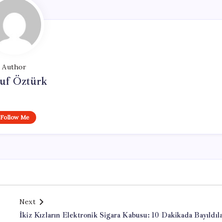
Author
uf Öztürk
Follow Me
Next
İkiz Kızların Elektronik Sigara Kabusu: 10 Dakikada Bayıldıl