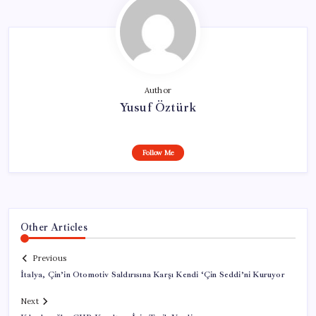
Author
Yusuf Öztürk
Follow Me
Other Articles
Previous
İtalya, Çin’in Otomotiv Saldırısına Karşı Kendi ‘Çin Seddi’ni Kuruyor
Next