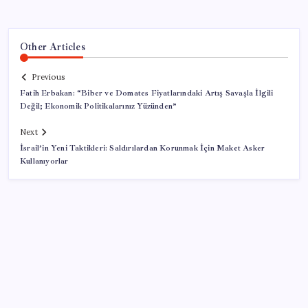
Other Articles
Previous
Fatih Erbakan: “Biber ve Domates Fiyatlarındaki Artış Savaşla İlgili
Değil; Ekonomik Politikalarınız Yüzünden”
Next
İsrail’in Yeni Taktikleri: Saldırılardan Korunmak İçin Maket Asker
Kullanıyorlar