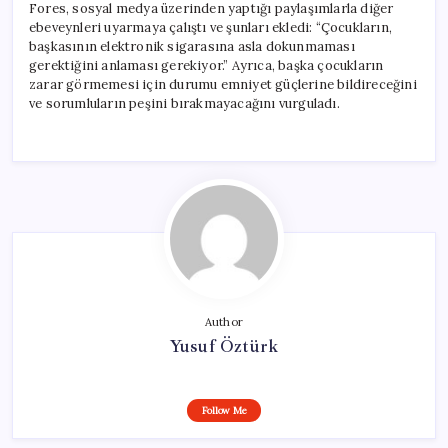
Fores, sosyal medya üzerinden yaptığı paylaşımlarla diğer
ebeveynleri uyarmaya çalıştı ve şunları ekledi: “Çocukların,
başkasının elektronik sigarasına asla dokunmaması
gerektiğini anlaması gerekiyor.” Ayrıca, başka çocukların
zarar görmemesi için durumu emniyet güçlerine bildireceğini
ve sorumluların peşini bırakmayacağını vurguladı.
Author
Yusuf Öztürk
Follow Me