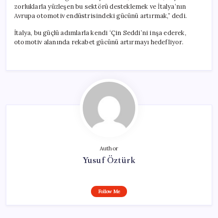
zorluklarla yüzleşen bu sektörü desteklemek ve İtalya’nın
Avrupa otomotiv endüstrisindeki gücünü artırmak,” dedi.
İtalya, bu güçlü adımlarla kendi ‘Çin Seddi’ni inşa ederek,
otomotiv alanında rekabet gücünü artırmayı hedefliyor.
Author
Yusuf Öztürk
Follow Me