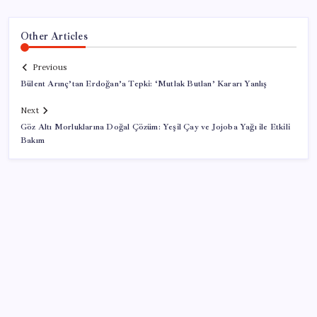
Other Articles
Previous
Bülent Arınç’tan Erdoğan’a Tepki: ‘Mutlak Butlan’ Kararı Yanlış
Next
Göz Altı Morluklarına Doğal Çözüm: Yeşil Çay ve Jojoba Yağı ile Etkili
Bakım
SON YAZILAR