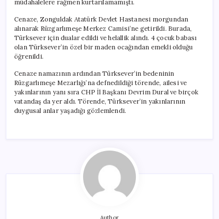
müdahalelere rağmen kurtarılamamıştı.
Toprağa
Verildi
Cenaze, Zonguldak Atatürk Devlet Hastanesi morgundan
için
alınarak Rüzgarlımeşe Merkez Camisi’ne getirildi. Burada,
Türksever için dualar edildi ve helallik alındı. 4 çocuk babası
olan Türksever’in özel bir maden ocağından emekli olduğu
öğrenildi.
Cenaze namazının ardından Türksever’in bedeninin
Rüzgarlımeşe Mezarlığı’na defnedildiği törende, ailesi ve
yakınlarının yanı sıra CHP İl Başkanı Devrim Dural ve birçok
vatandaş da yer aldı. Törende, Türksever’in yakınlarının
duygusal anlar yaşadığı gözlemlendi.
Author