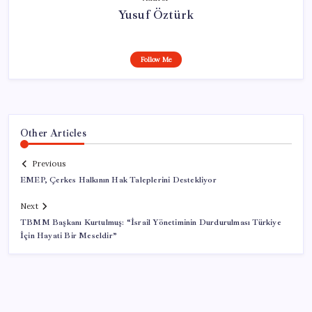
Yusuf Öztürk
Follow Me
Other Articles
Previous
EMEP, Çerkes Halkının Hak Taleplerini Destekliyor
Next
TBMM Başkanı Kurtulmuş: “İsrail Yönetiminin Durdurulması Türkiye
İçin Hayati Bir Meseldir”