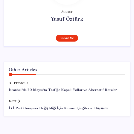
Author
Yusuf Öztürk
Follow Me
Other Articles
Previous
İstanbul’da 20 Mayıs’ta Trafiğe Kapalı Yollar ve Alternatif Rotalar
Next
İYİ Parti Anayasa Değişikliği İçin Kırmızı Çizgilerini Duyurdu