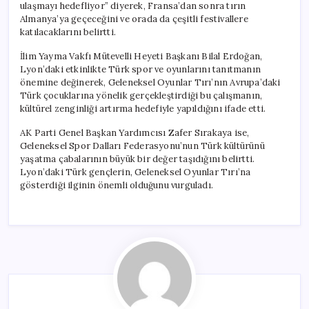
ulaşmayı hedefliyor” diyerek, Fransa’dan sonra tırın
Almanya’ya geçeceğini ve orada da çeşitli festivallere
katılacaklarını belirtti.
İlim Yayma Vakfı Mütevelli Heyeti Başkanı Bilal Erdoğan,
Lyon’daki etkinlikte Türk spor ve oyunlarını tanıtmanın
önemine değinerek, Geleneksel Oyunlar Tırı’nın Avrupa’daki
Türk çocuklarına yönelik gerçekleştirdiği bu çalışmanın,
kültürel zenginliği artırma hedefiyle yapıldığını ifade etti.
AK Parti Genel Başkan Yardımcısı Zafer Sırakaya ise,
Geleneksel Spor Dalları Federasyonu’nun Türk kültürünü
yaşatma çabalarının büyük bir değer taşıdığını belirtti.
Lyon’daki Türk gençlerin, Geleneksel Oyunlar Tırı’na
gösterdiği ilginin önemli olduğunu vurguladı.