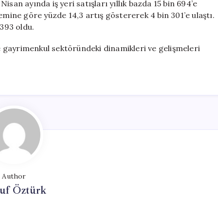
 Nisan ayında iş yeri satışları yıllık bazda 15 bin 694’e
dönemine göre yüzde 14,3 artış göstererek 4 bin 301’e ulaştı.
n 393 oldu.
ye gayrimenkul sektöründeki dinamikleri ve gelişmeleri
Author
uf Öztürk