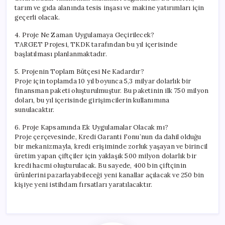
tarım ve gıda alanında tesis inşası ve makine yatırımları için
geçerli olacak.
4. Proje Ne Zaman Uygulamaya Geçirilecek?
TARGET Projesi, TKDK tarafından bu yıl içerisinde
başlatılması planlanmaktadır.
5. Projenin Toplam Bütçesi Ne Kadardır?
Proje için toplamda 10 yıl boyunca 5,3 milyar dolarlık bir
finansman paketi oluşturulmuştur. Bu paketinin ilk 750 milyon
doları, bu yıl içerisinde girişimcilerin kullanımına
sunulacaktır.
6. Proje Kapsamında Ek Uygulamalar Olacak mı?
Proje çerçevesinde, Kredi Garanti Fonu’nun da dahil olduğu
bir mekanizmayla, kredi erişiminde zorluk yaşayan ve birincil
üretim yapan çiftçiler için yaklaşık 500 milyon dolarlık bir
kredi hacmi oluşturulacak. Bu sayede, 400 bin çiftçinin
ürünlerini pazarlayabileceği yeni kanallar açılacak ve 250 bin
kişiye yeni istihdam fırsatları yaratılacaktır.