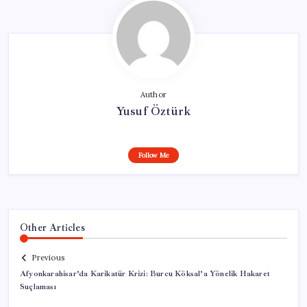
Author
Yusuf Öztürk
Follow Me
Other Articles
Previous
Afyonkarahisar’da Karikatür Krizi: Burcu Köksal’a Yönelik Hakaret
Suçlaması