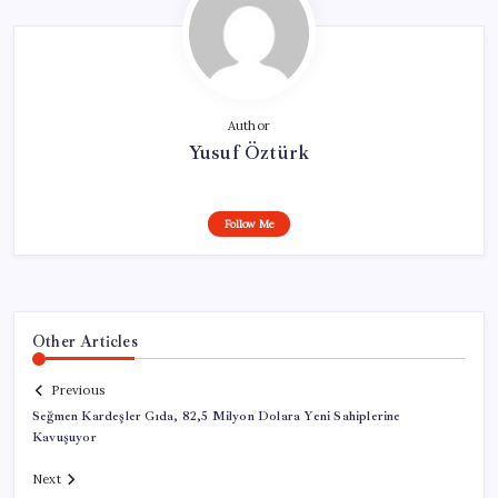
Author
Yusuf Öztürk
Follow Me
Other Articles
Previous
Seğmen Kardeşler Gıda, 82,5 Milyon Dolara Yeni Sahiplerine
Kavuşuyor
Next