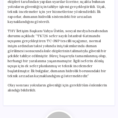
ekipleri tarafından yapılan uyarılar üzerine, uçakta bulunan
yolcuların güvenliği için tahliye işlemi gerçekleştirildi. Uçak,
teknik incelemeler için yer hizmetlerine yönlendirildi. İlk
raporlar, dumanın hidrolik sistemdeki bir arızadan
kaynaklandığını gösterdi.
THY İletişim Başkanı Yahya Üstün, sosyal medya hesabından
durumu açıkladı: “TK726 sefer sayılı İstanbul-Katmandu
uçuşunu gerçekleştiren TC-JNP tescilli uçağımız, normal
inişin ardından taksi yolunda iniş takımlarında duman
görülmesi sonucunda kule ekiplerinin talimatıyla güvenli bir
şekilde tahliye edilmiştir. Süreç başarıyla tamamlanmış olup,
herhangi bir yaralanma yaşanmamıştır. İlgili seferin dönüş
uçuşu için ek sefer planlanmış ve teknik incelemeler
başlatılmıştır. İlk bulgular, dumanın hidrolik borusundaki bir
teknik arızadan kaynaklandığını göstermektedir.”
Olay sonrası yolcuların güvenliği için gerekli tüm önlemlerin
alındığı bildirildi.