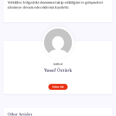
Yetkililer, bölgedeki durumun takip edildiğini ve gelişmeleri
izlemeye devam edeceklerini kaydetti.
Author
Yusuf Öztürk
Follow Me
Other Articles