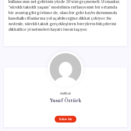
kullanıcının net gelirinin yüzde 20’sini geçmemeli. Uzmanlar,
“sürekli taksitli yaşam” modelinin enflasyonist bir ortamda
bir avantaj gibi görünse de, olası bir gelir kaybı durumunda
hanehalkı iflaslarına yol açabileceğine dikkat çekiyor. Bu
nedenle, sürekli taksit gerçekleştiren bireylerin bütçelerini
dikkatlice yönetmeleri hayati önem taşıyor.
Author
Yusuf Öztürk
Follow Me