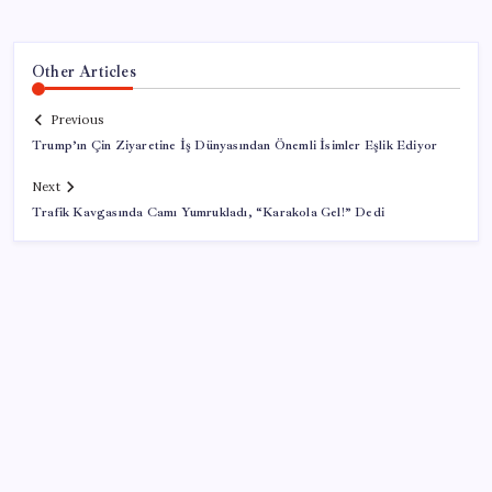
Other Articles
Previous
Trump’ın Çin Ziyaretine İş Dünyasından Önemli İsimler Eşlik Ediyor
Next
Trafik Kavgasında Camı Yumrukladı, “Karakola Gel!” Dedi
SON YAZILAR