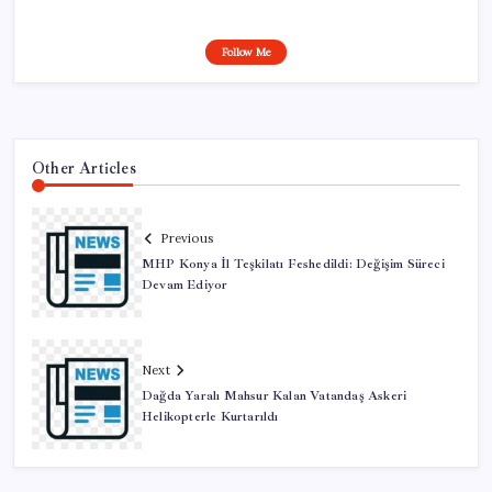
Follow Me
Other Articles
Previous
MHP Konya İl Teşkilatı Feshedildi: Değişim Süreci
Devam Ediyor
Next
Dağda Yaralı Mahsur Kalan Vatandaş Askeri
Helikopterle Kurtarıldı