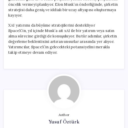
öncelik vermeyi planlıyor. Elon Musk’ın önderliğinde, şirketin
stratejisi daha geniş ve iddialı bir uzay altyapısı oluşturmaya
kayıyor.
XAI yatırımı da büyüme stratejilerini destekliyor
SpaceX’in, yıl içinde Musk’a ait xAI ile bir yatırım veya satın
alma sürecine girdiği de konuşuluyor. Bu tür adımlar, şirketin
değerleme beklentisini artıran unsurlar arasında yer alıyor.
Yatırımcılar, SpaceX’in gelecekteki potansiyelini merakla
takip etmeye devam ediyor.
Author
Yusuf Öztürk