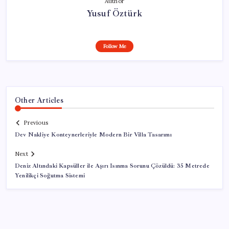
Author
Yusuf Öztürk
Follow Me
Other Articles
Previous
Dev Nakliye Konteynerleriyle Modern Bir Villa Tasarımı
Next
Deniz Altındaki Kapsüller ile Aşırı Isınma Sorunu Çözüldü: 35 Metrede
Yenilikçi Soğutma Sistemi