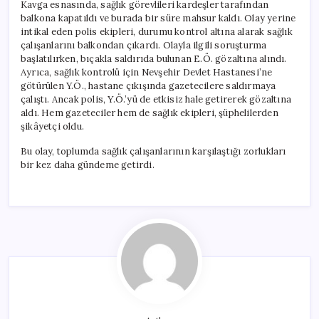
Kavga esnasında, sağlık görevlileri kardeşler tarafından
balkona kapatıldı ve burada bir süre mahsur kaldı. Olay yerine
intikal eden polis ekipleri, durumu kontrol altına alarak sağlık
çalışanlarını balkondan çıkardı. Olayla ilgili soruşturma
başlatılırken, bıçakla saldırıda bulunan E.Ö. gözaltına alındı.
Ayrıca, sağlık kontrolü için Nevşehir Devlet Hastanesi’ne
götürülen Y.Ö., hastane çıkışında gazetecilere saldırmaya
çalıştı. Ancak polis, Y.Ö.’yü de etkisiz hale getirerek gözaltına
aldı. Hem gazeteciler hem de sağlık ekipleri, şüphelilerden
şikâyetçi oldu.
Bu olay, toplumda sağlık çalışanlarının karşılaştığı zorlukları
bir kez daha gündeme getirdi.