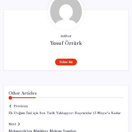
Author
Yusuf Öztürk
Follow Me
Other Articles
Previous
Ek Doğum İzni için Son Tarih Yaklaşıyor: Başvurular 15 Mayıs’a Kadar
Next
Mehmetçik’ten Miniklere Mektup Yanıtları