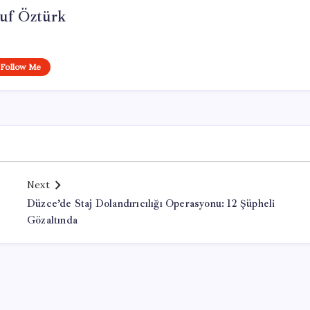
uf Öztürk
Follow Me
Next
Düzce’de Staj Dolandırıcılığı Operasyonu: 12 Şüpheli
Gözaltında