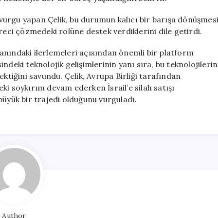
vurgu yapan Çelik, bu durumun kalıcı bir barışa dönüşmes
reci çözmedeki rolüne destek verdiklerini dile getirdi.
anındaki ilerlemeleri açısından önemli bir platform
ndeki teknolojik gelişimlerinin yanı sıra, bu teknolojilerin
ektiğini savundu. Çelik, Avrupa Birliği tarafından
ki soykırım devam ederken İsrail’e silah satışı
büyük bir trajedi olduğunu vurguladı.
Author