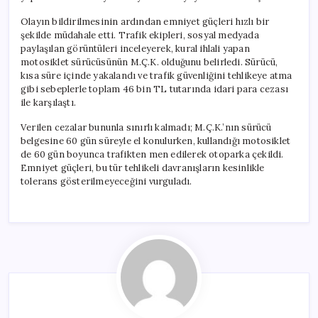
Olayın bildirilmesinin ardından emniyet güçleri hızlı bir
şekilde müdahale etti. Trafik ekipleri, sosyal medyada
paylaşılan görüntüleri inceleyerek, kural ihlali yapan
motosiklet sürücüsünün M.Ç.K. olduğunu belirledi. Sürücü,
kısa süre içinde yakalandı ve trafik güvenliğini tehlikeye atma
gibi sebeplerle toplam 46 bin TL tutarında idari para cezası
ile karşılaştı.
Verilen cezalar bununla sınırlı kalmadı; M.Ç.K.’nın sürücü
belgesine 60 gün süreyle el konulurken, kullandığı motosiklet
de 60 gün boyunca trafikten men edilerek otoparka çekildi.
Emniyet güçleri, bu tür tehlikeli davranışların kesinlikle
tolerans gösterilmeyeceğini vurguladı.