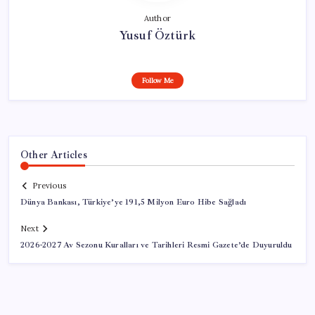
Author
Yusuf Öztürk
Follow Me
Other Articles
Previous
Dünya Bankası, Türkiye’ye 191,5 Milyon Euro Hibe Sağladı
Next
2026-2027 Av Sezonu Kuralları ve Tarihleri Resmi Gazete’de Duyuruldu