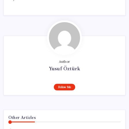
Author
Yusuf Öztürk
Follow Me
Other Articles