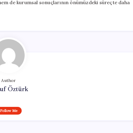
 hem de kurumsal sonuçlarının önümüzdeki süreçte daha
Author
uf Öztürk
Follow Me