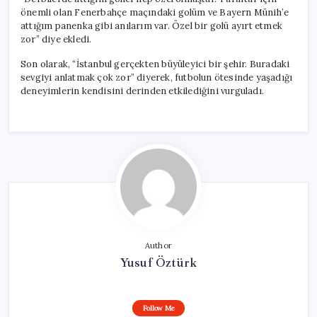
önemli olan Fenerbahçe maçındaki golüm ve Bayern Münih’e
attığım panenka gibi anılarım var. Özel bir golü ayırt etmek
zor” diye ekledi.
Son olarak, “İstanbul gerçekten büyüleyici bir şehir. Buradaki
sevgiyi anlatmak çok zor” diyerek, futbolun ötesinde yaşadığı
deneyimlerin kendisini derinden etkilediğini vurguladı.
Author
Yusuf Öztürk
Follow Me