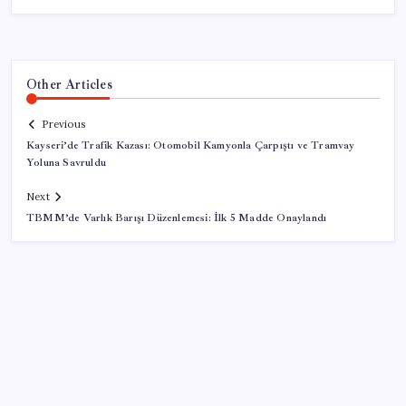
Other Articles
Previous
Kayseri’de Trafik Kazası: Otomobil Kamyonla Çarpıştı ve Tramvay
Yoluna Savruldu
Next
TBMM’de Varlık Barışı Düzenlemesi: İlk 5 Madde Onaylandı