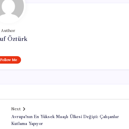
Author
uf Öztürk
Follow Me
Next
Avrupa’nın En Yüksek Maaşlı Ülkesi Değişti: Çalışanlar
Kutlama Yapıyor