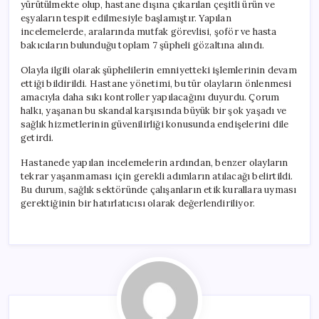
yürütülmekte olup, hastane dışına çıkarılan çeşitli ürün ve
eşyaların tespit edilmesiyle başlamıştır. Yapılan
incelemelerde, aralarında mutfak görevlisi, şoför ve hasta
bakıcıların bulunduğu toplam 7 şüpheli gözaltına alındı.
Olayla ilgili olarak şüphelilerin emniyetteki işlemlerinin devam
ettiği bildirildi. Hastane yönetimi, bu tür olayların önlenmesi
amacıyla daha sıkı kontroller yapılacağını duyurdu. Çorum
halkı, yaşanan bu skandal karşısında büyük bir şok yaşadı ve
sağlık hizmetlerinin güvenilirliği konusunda endişelerini dile
getirdi.
Hastanede yapılan incelemelerin ardından, benzer olayların
tekrar yaşanmaması için gerekli adımların atılacağı belirtildi.
Bu durum, sağlık sektöründe çalışanların etik kurallara uyması
gerektiğinin bir hatırlatıcısı olarak değerlendiriliyor.