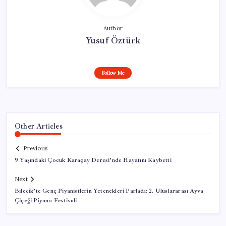
Author
Yusuf Öztürk
Follow Me
Other Articles
Previous
9 Yaşındaki Çocuk Karaçay Deresi’nde Hayatını Kaybetti
Next
Bilecik’te Genç Piyanistlerin Yetenekleri Parladı: 2. Uluslararası Ayva
Çiçeği Piyano Festivali