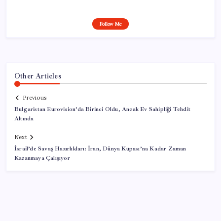
Follow Me
Other Articles
Previous
Bulgaristan Eurovision’da Birinci Oldu, Ancak Ev Sahipliği Tehdit
Altında
Next
İsrail’de Savaş Hazırlıkları: İran, Dünya Kupası’na Kadar Zaman
Kazanmaya Çalışıyor