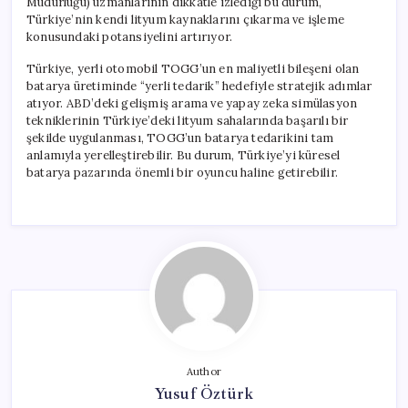
Müdürlüğü) uzmanlarının dikkatle izlediği bu durum,
Türkiye’nin kendi lityum kaynaklarını çıkarma ve işleme
konusundaki potansiyelini artırıyor.
Türkiye, yerli otomobil TOGG’un en maliyetli bileşeni olan
batarya üretiminde “yerli tedarik” hedefiyle stratejik adımlar
atıyor. ABD’deki gelişmiş arama ve yapay zeka simülasyon
tekniklerinin Türkiye’deki lityum sahalarında başarılı bir
şekilde uygulanması, TOGG’un batarya tedarikini tam
anlamıyla yerelleştirebilir. Bu durum, Türkiye’yi küresel
batarya pazarında önemli bir oyuncu haline getirebilir.
Author
Yusuf Öztürk