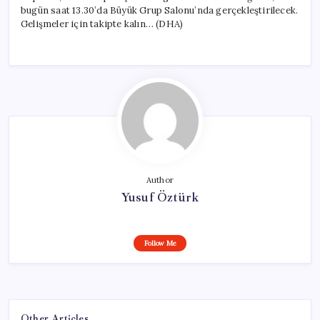
bugün saat 13.30’da Büyük Grup Salonu’nda gerçekleştirilecek.
Gelişmeler için takipte kalın… (DHA)
Author
Yusuf Öztürk
Follow Me
Other Articles