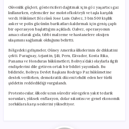
Güvenlik güçleri, göstericileri dağıtmak için göz yaşartıcı gaz
kullanırken, eylemciler ise molotofkokteyli ve taşla karşılık
verdi. Hükümet Sözcüsü Jose Luis Galvez, 3 bin 500 kişilik
asker ve polis gücünün barikatları kaldırmak için geniş çaplı
bir operasyon başlattığını açıkladı. Galvez, operasyonun
amacı olarak gıda, tıbbi malzeme ve hastanelere oksijen
ulaşımını sağlamak olduğunu belirtti.
Bölgedeki gelişmeler, Güney Amerika ülkelerinin de dikkatini
çekti. Paraguay, Arjantin, Şili, Peru, Ekvador, Kosta Rika,
Panama ve Honduras hükümetleri, Bolivya’daki olaylarla ilgili
endişelerini dile getiren ortak bir bildiri yayımladı. Bu
bildiride, Bolivya Devlet Başkanı Rodrigo Paz hükümetine
destek verilirken, demokratik düzeni tehdit eden her türlü
şiddetin reddedildiği vurgulandı.
Protestocular, ülkede uzun süredir süregelen yakıt tedarik
sorunları, yüksek enflasyon, dolar sıkıntısı ve genel ekonomik
zorluklara karşı seslerini yükseltiyor.