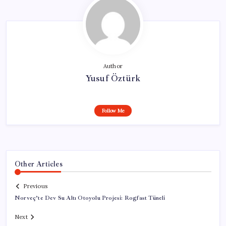
Author
Yusuf Öztürk
Follow Me
Other Articles
Previous
Norveç’te Dev Su Altı Otoyolu Projesi: Rogfast Tüneli
Next