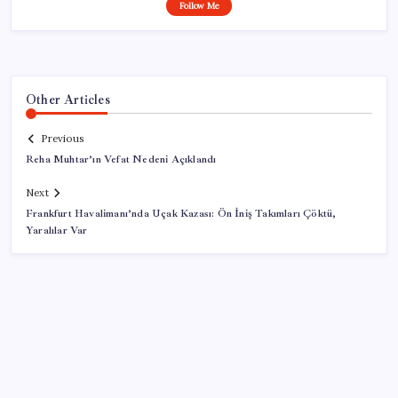
Follow Me
Other Articles
Previous
Reha Muhtar’ın Vefat Nedeni Açıklandı
Next
Frankfurt Havalimanı’nda Uçak Kazası: Ön İniş Takımları Çöktü,
Yaralılar Var