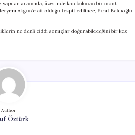
nde yapılan aramada, üzerinde kan bulunan bir mont
ryem Akgün’e ait olduğu tespit edilince, Fırat Balcıoğlu
izliklerin ne denli ciddi sonuçlar doğurabileceğini bir kez
Author
uf Öztürk