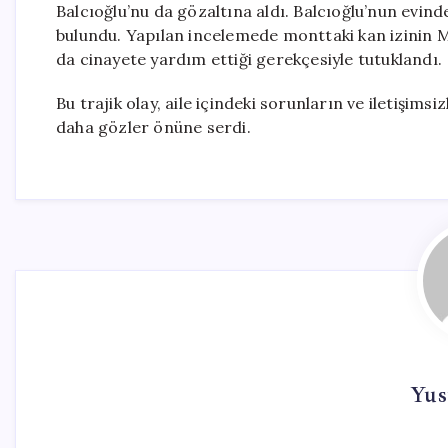
Balcıoğlu’nu da gözaltına aldı. Balcıoğlu’nun evi
bulundu. Yapılan incelemede monttaki kan izinin Me
da cinayete yardım ettiği gerekçesiyle tutuklandı.
Bu trajik olay, aile içindeki sorunların ve iletişims
daha gözler önüne serdi.
Yus