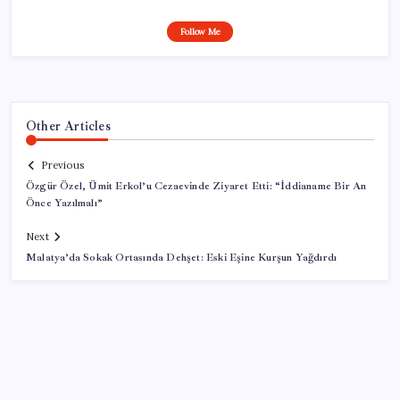
Follow Me
Other Articles
Previous
Özgür Özel, Ümit Erkol’u Cezaevinde Ziyaret Etti: “İddianame Bir An
Önce Yazılmalı”
Next
Malatya’da Sokak Ortasında Dehşet: Eski Eşine Kurşun Yağdırdı